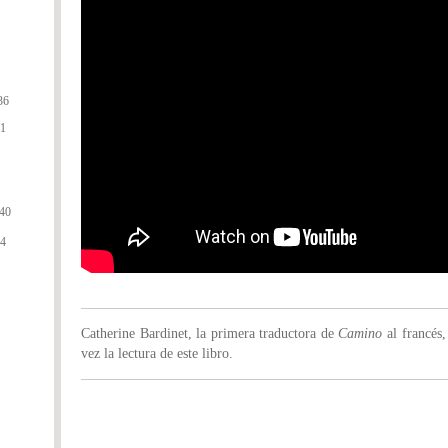
36
01
440
94
Catherine Bardinet, la primera traductora de
Camino
al francés,
vez la lectura de este libro.