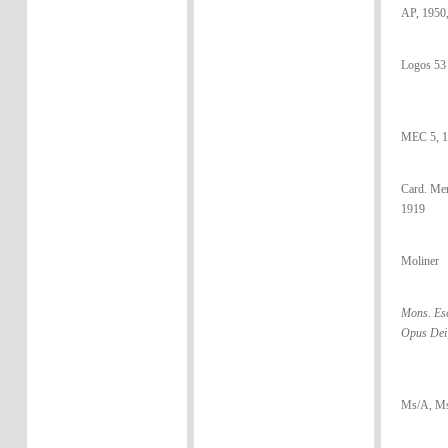
AP, 1950
Logos 53
MEC 5, 
Card. Mer
1919
Moliner
Mons. Esc
Opus Dei
Ms/A, Ms