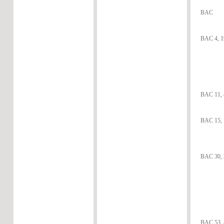
BAC
BAC 4, 1
BAC 11, 4
BAC 15, 
BAC 30, 2
BAC 53, 4