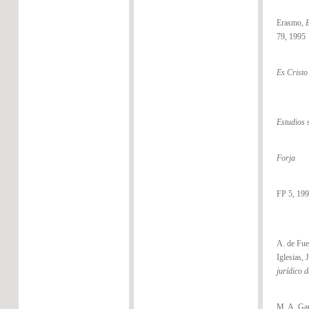
Erasmo,
79, 1995
Es Cristo
Estudios 
Forja
FP 5, 19
A. de Fu
Iglesias, J
jurídico 
M. A. Gar