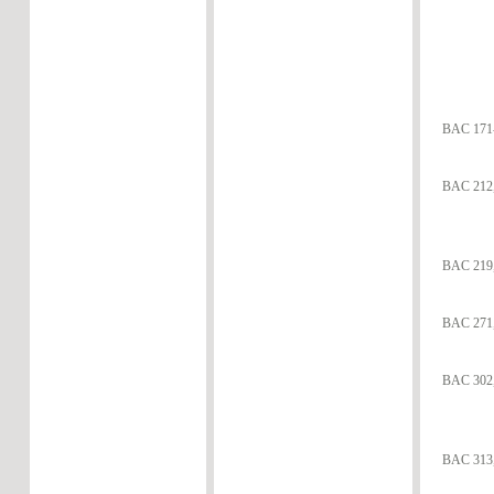
BAC 171-
BAC 212, 
BAC 219,
BAC 271,
BAC 302,
BAC 313,