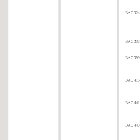
BAC 324,
BAC 333,
BAC 399,
BAC 415, 
BAC 441,
BAC 443,