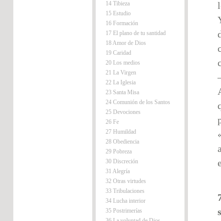
14 Tibieza
15 Estudio
16 Formación
17 El plano de tu santidad
18 Amor de Dios
19 Caridad
20 Los medios
21 La Virgen
22 La Iglesia
23 Santa Misa
24 Comunión de los Santos
25 Devociones
26 Fe
27 Humildad
28 Obediencia
29 Pobreza
30 Discreción
31 Alegría
32 Otras virtudes
33 Tribulaciones
34 Lucha interior
35 Postrimerías
36 La voluntad de Dios