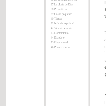
37 La gloria de Dios
38 Proselitismo
39 Cosas pequeñas
40 Táctica
41 Infancia espiritual
42 Vida de infancia
43 Llamamiento
44 El apóstol
45 El apostolado
46 Perseverancia