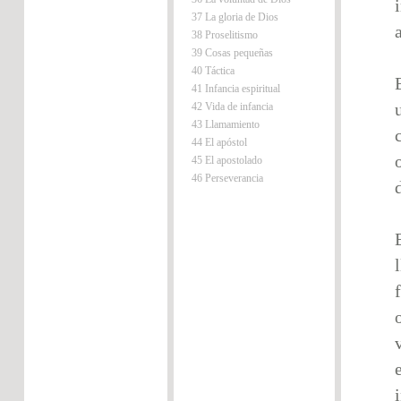
37 La gloria de Dios
38 Proselitismo
39 Cosas pequeñas
40 Táctica
41 Infancia espiritual
42 Vida de infancia
43 Llamamiento
44 El apóstol
45 El apostolado
46 Perseverancia