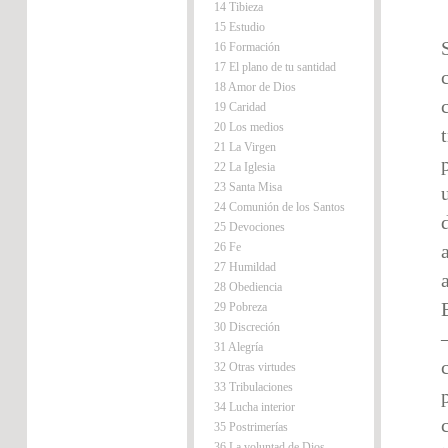
14 Tibieza
15 Estudio
16 Formación
17 El plano de tu santidad
18 Amor de Dios
19 Caridad
20 Los medios
21 La Virgen
22 La Iglesia
23 Santa Misa
24 Comunión de los Santos
25 Devociones
26 Fe
27 Humildad
28 Obediencia
29 Pobreza
30 Discreción
31 Alegría
32 Otras virtudes
33 Tribulaciones
34 Lucha interior
35 Postrimerías
36 La voluntad de Dios