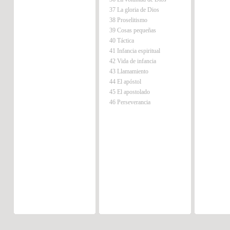
37 La gloria de Dios
38 Proselitismo
39 Cosas pequeñas
40 Táctica
41 Infancia espiritual
42 Vida de infancia
43 Llamamiento
44 El apóstol
45 El apostolado
46 Perseverancia