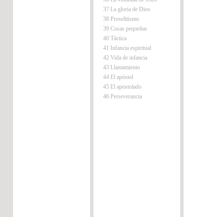
37 La gloria de Dios
38 Proselitismo
39 Cosas pequeñas
40 Táctica
41 Infancia espiritual
42 Vida de infancia
43 Llamamiento
44 El apóstol
45 El apostolado
46 Perseverancia