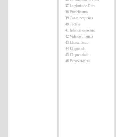
37 La gloria de Dios
38 Proselitismo
39 Cosas pequeñas
40 Táctica
41 Infancia espiritual
42 Vida de infancia
43 Llamamiento
44 El apóstol
45 El apostolado
46 Perseverancia