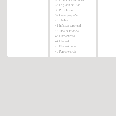
37 La gloria de Dios
38 Proselitismo
39 Cosas pequeñas
40 Táctica
41 Infancia espiritual
42 Vida de infancia
43 Llamamiento
44 El apóstol
45 El apostolado
46 Perseverancia